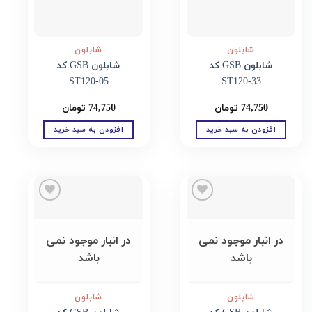
شابلون
شابلون
شابلون GSB کد
شابلون GSB کد
ST120-05
ST120-33
74,750
تومان
74,750
تومان
افزودن به سبد خرید
افزودن به سبد خرید
Add to
Add to
wishlist
wishlist
در انبار موجود نمی
در انبار موجود نمی
باشد
باشد
شابلون
شابلون