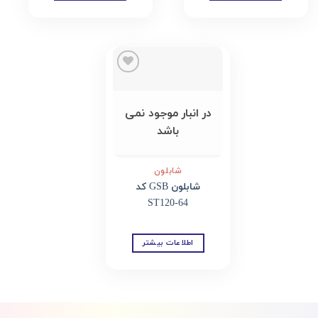
Add to
wishlist
در انبار موجود نمی
باشد
شابلون
شابلون GSB کد
ST120-64
اطلاعات بیشتر