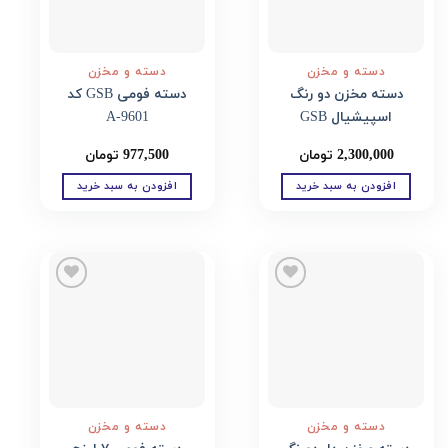
دسته و مخزن
دسته و مخزن
دسته مخزن دو رنگ
دسته فومى GSB کد
اسپیشیال GSB
A-9601
2,300,000
تومان
977,500
تومان
افزودن به سبد خرید
افزودن به سبد خرید
Add to
Add to
wishlist
wishlist
دسته و مخزن
دسته و مخزن