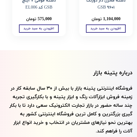
دسته مخزن دار دورنگ
دسته فومی ۷ اینچ
۹۶۰۱ GSB
GSB کد EL006
1,104,000
تومان
575,000
تومان
افزودن به سبد خرید
افزودن به سبد خرید
درباره پتینه بازار
فروشگاه اینترنتی پتينه بازار با بيش از ۳۰ سال سابقه کار در
زمینه فروش ابزارآلات رنگ و ابزار پتينه و با بکارگیری تجربه
چند ساله حضور در بازار تجارت الکترونیک سعی دارد تا با بکار
گیری بزرگترین و کامل ترین فروشگاه اینترنتی کشور به
بهترین نحو نیازهای مشتریان در انتخاب و خرید انواع ابزار
آلات را فراهم کند.