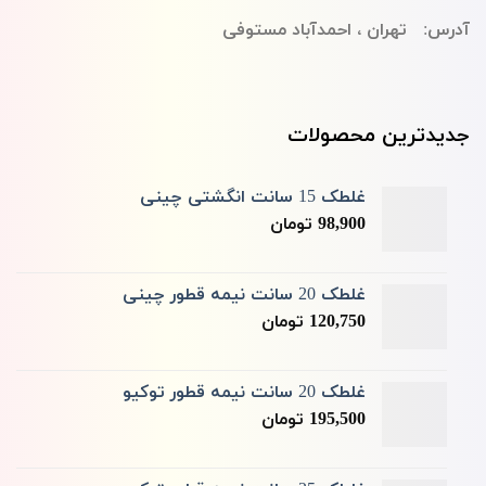
آدرس: تهران ، احمدآباد مستوفی
جدیدترین محصولات
غلطک 15 سانت انگشتی چینی
98,900
تومان
غلطک 20 سانت نیمه قطور چینی
120,750
تومان
غلطک 20 سانت نیمه قطور توکیو
195,500
تومان