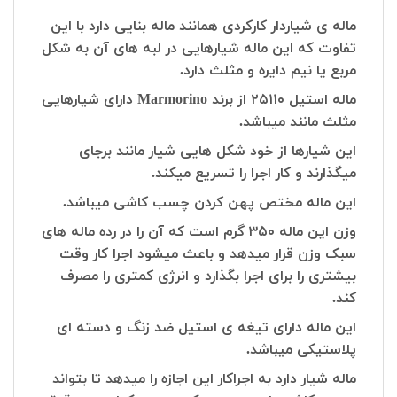
ماله ی شیاردار کارکردی همانند ماله بنایی دارد با این
تفاوت که این ماله شیارهایی در لبه های آن به شکل
مربع یا نیم دایره و مثلث دارد.
ماله استیل ۲۵۱۱۰ از برند Marmorino دارای شیارهایی
مثلث مانند میباشد.
این شیارها از خود شکل هایی شیار مانند برجای
میگذارند و کار اجرا را تسریع میکند.
این ماله مختص پهن کردن چسب کاشی میباشد.
وزن این ماله ۳۵۰ گرم است که آن را در رده ماله های
سبک وزن قرار میدهد و باعث میشود اجرا کار وقت
بیشتری را برای اجرا بگذارد و انرژی کمتری را مصرف
کند.
این ماله دارای تیغه ی استیل ضد زنگ و دسته ای
پلاستیکی میباشد.
ماله شیار دارد به اجراکار این اجازه را میدهد تا بتواند