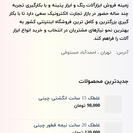
زمینه فروش ابزارآلات رنگ و ابزار پتينه و با بکارگیری تجربه
چند ساله حضور در بازار تجارت الکترونیک سعی دارد تا با بکار
گیری بزرگترین و کامل ترین فروشگاه اینترنتی کشور به
بهترین نحو نیازهای مشتریان در انتخاب و خرید انواع ابزار
آلات را فراهم کند.
آدرس: تهران ، احمدآباد مستوفی
جدیدترین محصولات
غلطک 15 سانت انگشتی چینی
98,000
تومان
غلطک 20 سانت نیمه قطور چینی
120,000
تومان