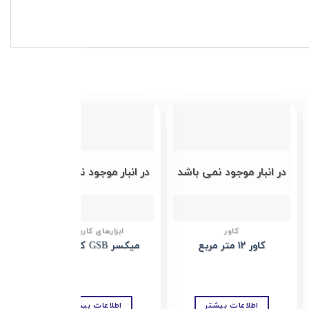
Add to
Add to
wishlist
wishlist
در انبار موجود نمی باشد
در انبار موجود نمی باشد
در 
کاور
ابزارهای کاربردی
کاور ۱۲ متر مربع
میکسر GSB کد Z112
می
اطلاعات بیشتر
اطلاعات بیشتر