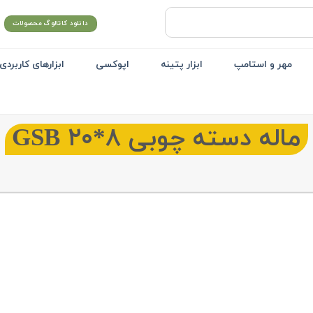
دانلود کاتالوگ محصولات
مهر و استامپ
ابزار پتینه
اپوکسی
ابزارهای کاربردی
ماله دسته چوبی ۸*۲۰ GSB
خانه
/
ابزارهای کاربردی
Add to
wishlist
ابعاد : 20*8 سانتی متر