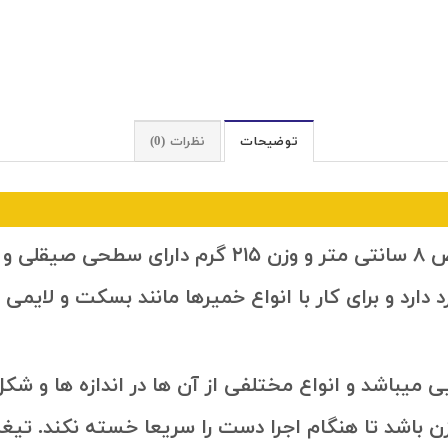
شناسه محصول:
چوبي
دسته:
ابزارهای کاربردی
,
ماله استیل
توضیحات
نظرات (0)
رد دارد و برای کار با انواع خمیرها مانند بسکت و لای
نایی میباشد و انواع مختلفی از آن ها در اندازه ها و ش
باشد تا هنگام اجرا دست را سریعا خسته نکند. تیغه