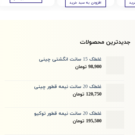
رید
افزودن به سبد خرید
جدیدترین محصولات
غلطک 15 سانت انگشتی چینی
98,900
تومان
غلطک 20 سانت نیمه قطور چینی
120,750
تومان
غلطک 20 سانت نیمه قطور توکیو
195,500
تومان