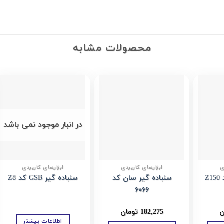
محصولات مشابه
Add to
Add to
Add to
wishlist
wishlist
wishlist
در انبار موجود نمی باشد
ی
ابزارهای کاربردی
ابزارهای کاربردی
سنباده گیر سان کد
سنباده گیر GSB کد Z8
۶۰۶۶
ن
182,275
تومان
اطلاعات بیشتر