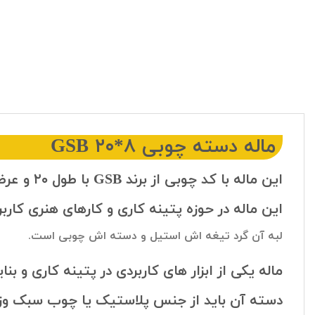
ماله دسته چوبی ۸*۲۰ GSB
این ماله با کد چوبی از برند GSB با طول ۲۰ و عرض ۸ سانتی متر و وزن ۲۱۵ گرم دارای سطحی صیقلی و صاف و عاری از هرگونه برآمدگی و زائده میباشد.
این ماله در حوزه پتینه کاری و کارهای هنری کارب
لبه آن گرد تیغه اش استیل و دسته اش چوبی است.
ماله یکی از ابزار های کاربردی در پتینه کاری و ب
دسته آن باید از جنس پلاستیک یا چوب سبک وزن 