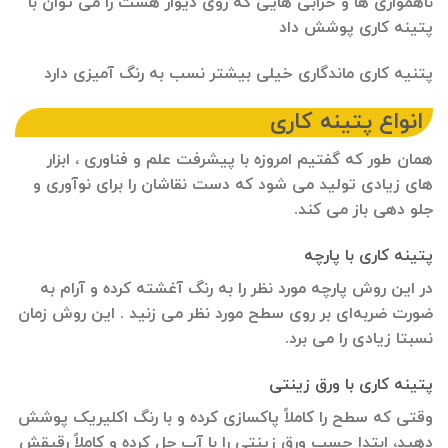
ناهمواری ها و خرابی هایی که روی دیوار هست را می توان با
پتینه کاری پوشش داد
پتنیه کاری ماندگاری خیلی بیشتر نسب به رنگ آمیزی دارد
انواع پتینه کاری
همان طور که گفتیم امروزه با پیشرفت علم و فناوری ، ابزار
های زیادی تولید می شود که دست نقاشان را برای نوآوری و
جلو دهی باز می کند.
پتینه کاری با پارچه
در این روش پارچه مورد نظر را به رنگ آغشته کرده و آرام به
ضورت ضربه‌ای بر روی سطح مورد نظر می زنید . این روش زمان
نسبتا زیادی را می برد.
پتینه کاری با ورق زینتی
وقتی که سطح را کاملاً پاکسازی کرده و با رنگ اکلیریک پوشش
دهید، ابتدا چسب ورق زینتی را با آب حل کرده و کاملاً رقیقش