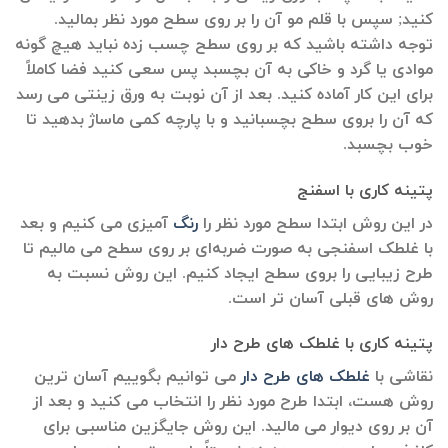
کنید; سپس با قلم مو آن را بر روی سطح مورد نظر بمالید.
توجه داشته باشید که بر روی سطح چسب زده نباید هیچ گونه
موادی یا گرد و خاکی به آن بچسبد پس سعی کنید فضا کاملاً
برای این کار آماده کنید. بعد از آن نوبت به ورق زینتی می رسد
که آن را بروی سطح بچسبانید و با پارچه کمی ماساژ بدهید تا
خوب بچسبد.
پتینه کاری با اسفنج
در این روش ابتدا سطح مورد نظر را
رنگ
آمیزی می کنیم و بعد
با غلطک اسفنجی به صورت ضربه‌ای بر روی سطح می مالیم تا
طرح زیبایی را بروی سطح ایجاد کنیم. این روش نسبت به
روش های قبلی آسان تر است.
پتینه کاری با غلطک های طرح دار
نقاشی با
غلطک های طرح دار
می توانیم بگوییم آسان ترین
روش هست، ابتدا طرح مورد نظر را انتخاب می کنید و بعد از
آن بر روی دیوار می مالید. این روش جایگزین مناسبی برای