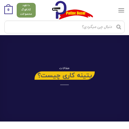
Ski
دانلود
t
0
کاتالوگ
محصولات
conten
مقالات
پتینه کاری چیست؟